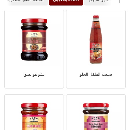
صلصة الفلفل الحلو
تشو هو لصق