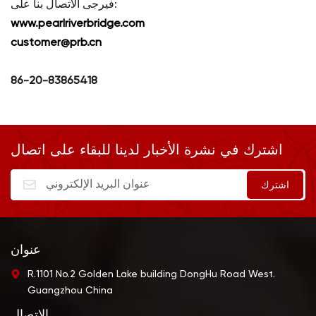
فيرجى الاتصال بنا على:
www.pearlriverbridge.com
customer@prb.cn
86-20-83865418
اشترك في نشرة الأخبار لدينا للبقاء على اتصال
عنوان
R.1101 No.2 Golden Lake building DongHu Road West.
Guangzhou China
الاتصال