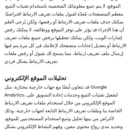
الموقع، لا يتم جمع معلوماتك الشخصية باستخدام تقنيات التتبع.
معظم المتصفحات مُعدّة لقبول ملفات تعريف الارتباط افتراضيًا.
يمكنك حذف ملفات تعريف الارتباط أو رفضها، ولكن يُرجى العلم
أن هذا الإجراء قد يؤثر على توفر الموقع ووظائفه. لا يمكنك رفض
إشارات الويب، ولكن يمكنك تعطيلها برفض جميع ملفات تعريف
الارتباط أو بتعديل إعدادات متصفحك لإعلامك في كل مرة يتم فيها
إرسال ملف تعريف ارتباط، مما يسمح لك بقبول أو رفض ملفات
تعريف الارتباط بشكل فردي.
تحليلات الموقع الإلكتروني
قد نتعاون أيضًا مع جهات خارجية مختارة، مثل Google
Analytics، لتفعيل تقنيات التتبع وخدمات إعادة التسويق على
الموقع الإلكتروني من خلال استخدام ملفات تعريف الارتباط
الخاصة بنا وملفات تعريف الارتباط التابعة لجهات خارجية، وذلك
لأغراض من بينها تحليل وتتبع استخدام المستخدمين للموقع،
وتحديد مدى رواج محتوى معين، وفهم النشاط الإلكتروني بشكل