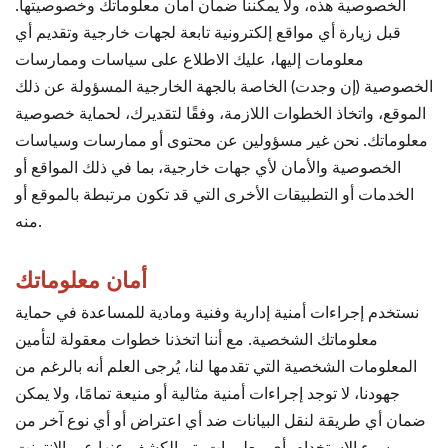
الخصوصية هذه، ولا يمكننا ضمان أمان معلوماتك وخصوصيتها.
قبل زيارة أي مواقع إلكترونية تابعة لجهات خارجية وتقديم أي
معلومات إليها، عليك الاطلاع على سياسات وممارسات
الخصوصية (إن وجدت) الخاصة بالجهة الخارجية المسؤولة عن ذلك
الموقع، واتخاذ الخطوات اللازمة، وفقًا لتقديرك، لحماية خصوصية
معلوماتك. نحن غير مسؤولين عن محتوى أو ممارسات وسياسات
الخصوصية والأمان لأي جهات خارجية، بما في ذلك المواقع أو
الخدمات أو التطبيقات الأخرى التي قد تكون مرتبطة بالموقع أو
منه.
أمان معلوماتك
نستخدم إجراءات أمنية إدارية وفنية ومادية للمساعدة في حماية
معلوماتك الشخصية. مع أننا اتخذنا خطوات معقولة لتأمين
المعلومات الشخصية التي تقدمها لنا، يُرجى العلم أنه بالرغم من
جهودنا، لا توجد إجراءات أمنية مثالية أو منيعة تمامًا، ولا يمكن
ضمان أي طريقة لنقل البيانات ضد أي اعتراض أو أي نوع آخر من