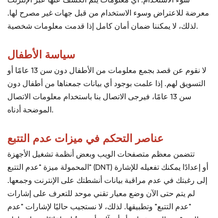
سوء الاستخدام. أي معلومات يتم الكشف عنها عبر الإنترنت
معرضة للاعتراض وسوء الاستخدام من قبل جهات غير مصرح لها.
لذلك، لا يمكننا ضمان أمان كامل إذا قدمت معلومات شخصية.
سياسة الأطفال
لا نقوم عن قصد بجمع معلومات من الأطفال دون سن 13 عامًا أو
التسويق لهم. إذا علمت بوجود أي بيانات جمعناها من أطفال دون
سن 13 عامًا، فيرجى الاتصال بنا باستخدام معلومات الاتصال
الموضحة أدناه.
عناصر التحكم في ميزات عدم التتبع
تتضمن معظم متصفحات الويب وبعض أنظمة تشغيل الأجهزة
المحمولة ميزة "عدم التتبع" (DNT) أو إعدادًا يمكنك تفعيله للإشارة
إلى رغبتك في عدم مراقبة بيانات أنشطتك على الإنترنت وجمعها.
لم يتم حتى الآن وضع معيار تقني موحد للتعرف على إشارات
"عدم التتبع" وتطبيقها. لذلك، لا نستجيب حاليًا لإشارات "عدم