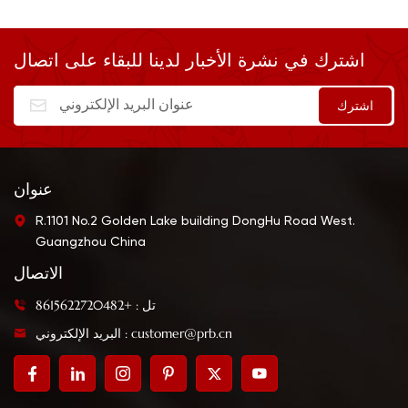
اشترك في نشرة الأخبار لدينا للبقاء على اتصال
عنوان
R.1101 No.2 Golden Lake building DongHu Road West.
Guangzhou China
الاتصال
تل : +8615622720482
البريد الإلكتروني : customer@prb.cn