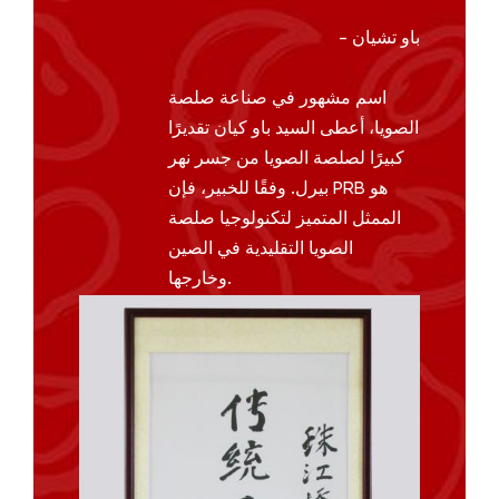
- باو تشيان
اسم مشهور في صناعة صلصة
الصويا، أعطى السيد باو كيان تقديرًا
كبيرًا لصلصة الصويا من جسر نهر
بيرل. وفقًا للخبير، فإن PRB هو
الممثل المتميز لتكنولوجيا صلصة
الصويا التقليدية في الصين
وخارجها.