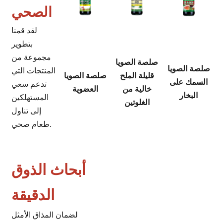
الصحي
لقد قمنا
بتطوير
مجموعة من
صلصة الصويا
صلصة الصويا
المنتجات التي
قليلة الملح
صلصة الصويا
السمك على
تدعم سعي
خالية من
العضوية
البخار
المستهلكين
الغلوتين
إلى تناول
طعام صحي.
أبحاث الذوق
الدقيقة
لضمان المذاق الأمثل