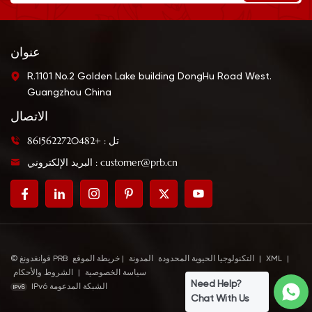
عنوان
R.1101 No.2 Golden Lake building DongHu Road West.
Guangzhou China
الاتصال
تل : +8615622720482
البريد الإلكتروني : customer@prb.cn
|
XML
|
خريطة الموقع
© قوانغدونغ PRB التكنولوجيا الحيوية المحدودة
المدونة
|
سياسة الخصوصية
|
الشروط والأحكام
Need Help?
IPv6 الشبكة المدعومة
Chat With Us