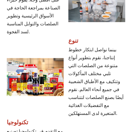
على أفضل وجه. يقوم خبراء
الصناعة بمراجعة الحاجة في
الأسواق الرئيسية وتطوير
الصلصات والتوابل المناسبة
لسد الفجوة.
تنوع
بينما نواصل ابتكار خطوط
إنتاجنا، نقوم بتطوير أنواع
متنوعة من الصلصات التي
تلبي مختلف المأكولات
وتتكيف مع الأطباق الشعبية
في جميع أنحاء العالم. نقوم
أيضًا بصنع الصلصات لتتناسب
مع التفضيلات الغذائية
المتغيرة لدى المستهلكين.
تكنولوجيا
مع التقدم في تكنولوجيا تصنيع