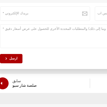
ارسل
سابق
صلصة شار سيو