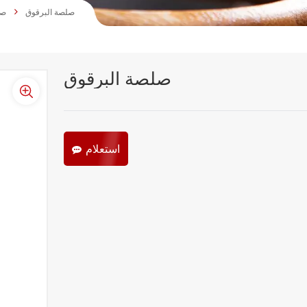
صلصة البرقوق
صل
صلصة البرقوق
استعلام