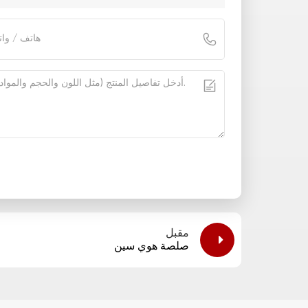
مقبل
صلصة هوي سين