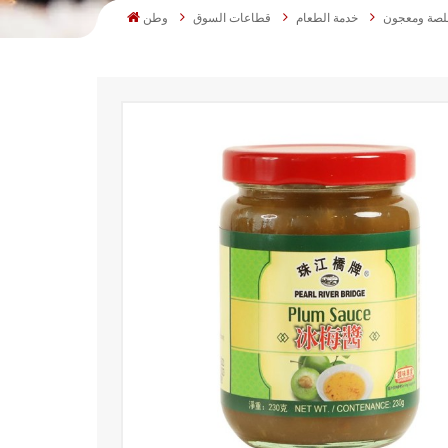
صة ومعجون
خدمة الطعام
قطاعات السوق
وطن