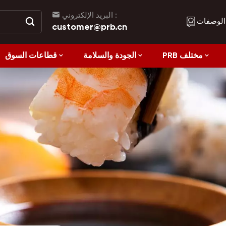
البريد الإلكتروني :
الوصفات
customer@prb.cn
PRB مختلف
الجودة والسلامة
قطاعات السوق
الوصفات
الأكل الصحي