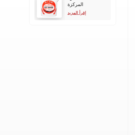
المركزة
إقرأ المزيد