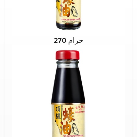
270 جرام