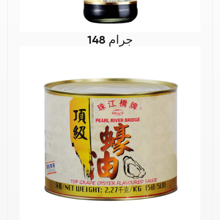
148 جرام