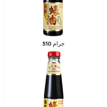
510 جرام