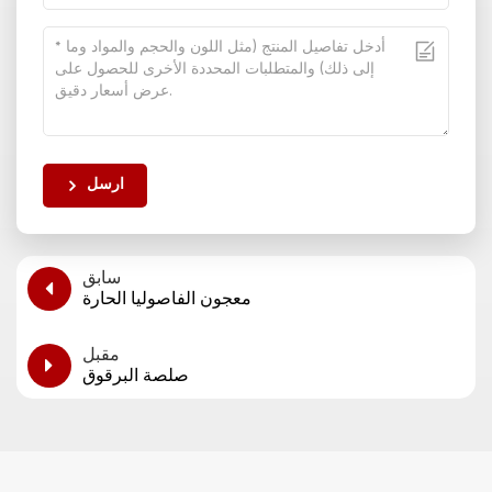
ارسل
سابق
معجون الفاصوليا الحارة
مقبل
صلصة البرقوق