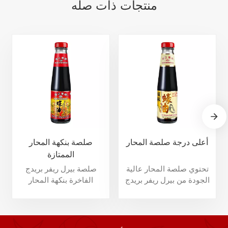
منتجات ذات صله
أعلى درجة صلصة المحار
صلصة بنكهة المحار
الممتازة
تحتوي صلصة المحار عالية
صلصة بيرل ريفر بريدج
الجودة من بيرل ريفر بريدج
الفاخرة بنكهة المحار
على نسبة أعلى من
مصنوعة من المحار الممتاز
مستخلص المحار ونكهة
والسكر والملح المختار.
المحار الأقوى. ومن خلال
ويتميز بنكهة المحار القوية
تكييف التكنولوجيا المتقدمة،
واللون الناعم والملمس