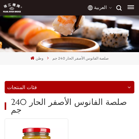
العربية
English
français
صلصة الفانوس الأصفر الحار 240 جم
وطن
русский
español
فئات المنتجات
العربية
صلصة الفانوس الأصفر الحار 240
جم