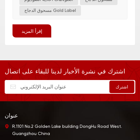
مسحوق الدجاج Gold Label
إقرأ المزيد
اشترك في نشرة الأخبار لدينا للبقاء على اتصال
عنوان
R.1101 No.2 Golden Lake building DongHu Road West.
Guangzhou China