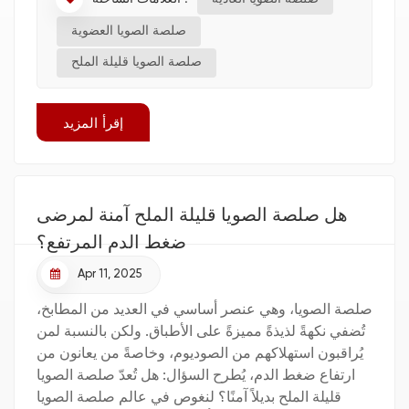
صلصة الصويا العضوية
صلصة الصويا قليلة الملح
إقرأ المزيد
هل صلصة الصويا قليلة الملح آمنة لمرضى
ضغط الدم المرتفع؟
Apr 11, 2025
صلصة الصويا، وهي عنصر أساسي في العديد من المطابخ،
تُضفي نكهةً لذيذةً مميزةً على الأطباق. ولكن بالنسبة لمن
يُراقبون استهلاكهم من الصوديوم، وخاصةً من يعانون من
ارتفاع ضغط الدم، يُطرح السؤال: هل تُعدّ صلصة الصويا
قليلة الملح بديلاً آمنًا؟ لنغوص في عالم صلصة الصويا