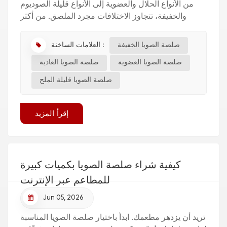
من الأنواع الحلال والعضوية إلى الأنواع قليلة الصوديوم
والخفيفة، تتجاوز الاختلافات مجرد الملصق. من أكثر
الأسئلة شيوعًا بين طهاة المنازل ومحبي الطعام هو كي...
العلامات الساخنة :
صلصة الصويا الخفيفة
صلصة الصويا العضوية
صلصة الصويا العادية
صلصة الصويا قليلة الملح
إقرأ المزيد
كيفية شراء صلصة الصويا بكميات كبيرة
للمطاعم عبر الإنترنت
Jun 05, 2026
تريد أن يزدهر مطعمك. ابدأ باختيار صلصة الصويا المناسبة