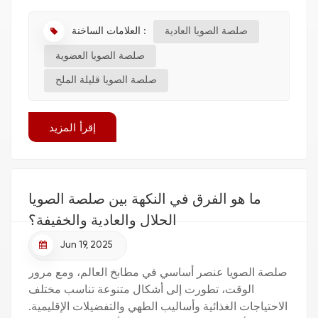
ونستكشف تأثيرها على صحتنا. الحقيقة الم...
العلامات الساخنة :
صلصة الصويا العادية
صلصة الصويا العضوية
صلصة الصويا قليلة الملح
إقرأ المزيد
ما هو الفرق في النكهة بين صلصة الصويا
الحلال والعادية والخفيفة؟
Jun 19, 2025
صلصة الصويا عنصر أساسي في مطابخ العالم، ومع مرور
الوقت، تطورت إلى أشكال متنوعة تناسب مختلف
الاحتياجات الغذائية وأساليب الطهي والتفضيلات الإقليمية.