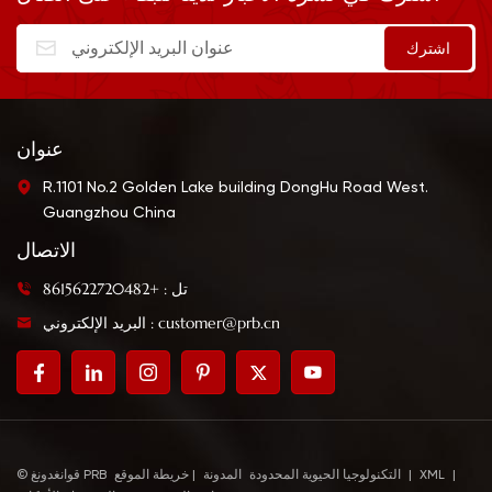
عنوان
R.1101 No.2 Golden Lake building DongHu Road West.
Guangzhou China
الاتصال
تل : +8615622720482
البريد الإلكتروني : customer@prb.cn
|
XML
|
خريطة الموقع
© قوانغدونغ PRB التكنولوجيا الحيوية المحدودة
المدونة
|