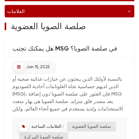
العلامات
صلصة الصويا العضوية
هل يمكنك تجنب MSG في صلصة الصويا؟
Jan 15, 2025
بالنسبة لأولئك الذين يبحثون عن خيارات غذائية صحية أو
الذين لديهم حساسية تجاه الغلوتامات أحادية الصوديوم
(MSG)، فإن العثور على صلصة الصويا دون إضافة MSG
يعد مصدر قلق متزايد. صلصة الصويا هي بهار متعدد
الاستخدامات ولذيذ يستخدم في جميع أنحاء العالم، ولكن
ليست كل صلصة الصويا متساوية. إذا كنت تتساءل عما إ...
العلامات الساخنة :
صلصة الصويا العضوية
صلصة الصويا المركزة