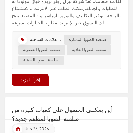
لقائمة طعامك. تُعدّ شركة بيرل ريفر بريدج خيارًا موثوقًا به
للطلبات بالجملة. يمكنك الطلب عبر الإنترنت والاستمتاع
بالراحة وتوفير التكاليف والتوريد المباشر من المصنع. يتيح
لك التسوق عبر الإنترنت مقارنة الخيارات بسرعة
والتواصل مع مصنع صلصة الصويا لل...
العلامات الساخنة :
صلصة الصويا الممتازة
صلصة الصويا العادية
صلصة الصويا العضوية
صلصة الصويا الصينية
إقرأ المزيد
أين يمكنني الحصول على كميات كبيرة من
صلصة الصويا لمطعم جديد؟
Jun 26, 2026