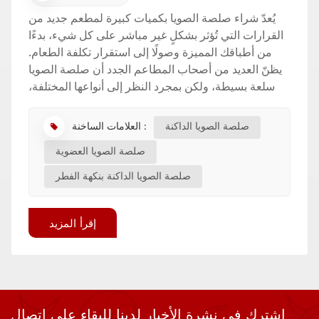
يُعدّ شراء صلصة الصويا بكميات كبيرة لمطعم جديد من
القرارات التي تُؤثر بشكلٍ غير مباشر على كل شيء، بدءًا
من أطباقك المميزة وصولًا إلى استقرار تكلفة الطعام.
يظنّ العديد من أصحاب المطاعم الجدد أن صلصة الصويا
سلعة بسيطة، ولكن بمجرد النظر إلى أنواعها المختلفة،
وطرق تخميرها، وأساليبها الإقليمية، يتضح أن ص...
العلامات الساخنة :
صلصة الصويا الداكنة
صلصة الصويا العضوية
صلصة الصويا الداكنة بنكهة الفطر
إقرأ المزيد
اشترك في نشرة الأخبار لدينا للبقاء على اتصال