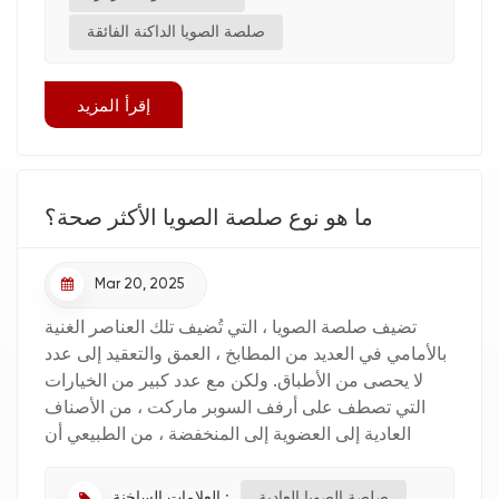
صلصة الصويا الداكنة الفائقة
إقرأ المزيد
ما هو نوع صلصة الصويا الأكثر صحة؟
Mar 20, 2025
تضيف صلصة الصويا ، التي تُضيف تلك العناصر الغنية
بالأمامي في العديد من المطابخ ، العمق والتعقيد إلى عدد
لا يحصى من الأطباق. ولكن مع عدد كبير من الخيارات
التي تصطف على أرفف السوبر ماركت ، من الأصناف
العادية إلى العضوية إلى المنخفضة ، من الطبيعي أن
نتساءل: أي صلصة الصويا هي الخيار الأكثر صحة؟ دعنا
نتع...
العلامات الساخنة :
صلصة الصويا العادية