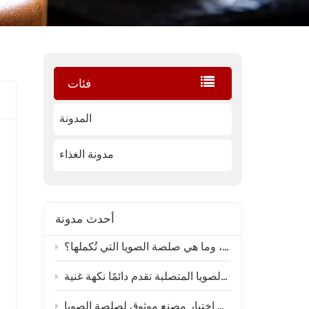
فئات
المدونة
مدونة الغذاء
أحدث مدونة
ما هي أفضل صلصة محار تُستخدم في المطاعم، وما هي صلصة الصويا التي تُكملها؟
صلصة الصويا المتصلبة تقدم دائمًا نكهة غنية
كيفية اختيار مصنع موثوق لصلصة الصويا