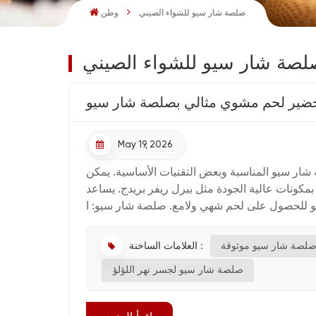
صلصة شار سيو للشواء الصيني
وطن
لصة شار سيو للشواء الصيني
ير لحم مشوي مثالي بصلصة شار سيو
May 19, 2026
شار سيو المناسبة وبعض التقنيات الأساسية. يمكن
مكونات عالية الجودة مثل بيرل ريفر بريدج. يساعد
العلامات الساخنة :
لصة شار سيو موثوقة
صلصة شار سيو لجسر نهر اللؤلؤ