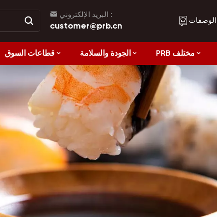
البريد الإلكتروني :
الوصفات
customer@prb.cn
PRB مختلف
الجودة والسلامة
قطاعات السوق
الوصفات
الأكل الصحي