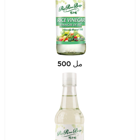
500 مل