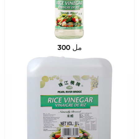
300 مل