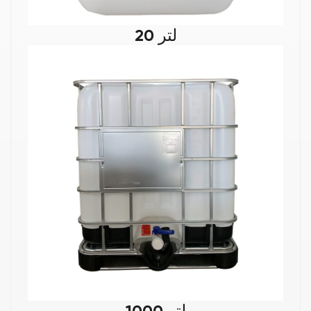
20 لتر
1000 لتر