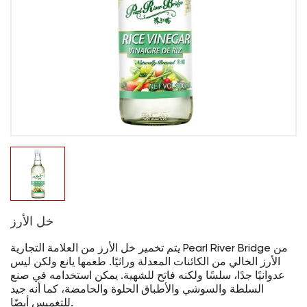
خل الأرز
يتم تخمير خل الأرز من العلامة التجارية Pearl River Bridge من
الأرز الخالي من الكائنات المعدلة وراثيًا. طعمها يانع ولكن ليس
عدوانيًا جدًا، سلسًا ولكنه فاتح للشهية. يمكن استخدامه في صنع
السلطة والسوشي والأطباق الحلوة والحامضة، كما أنه جيد
للتغميس أيضًا.