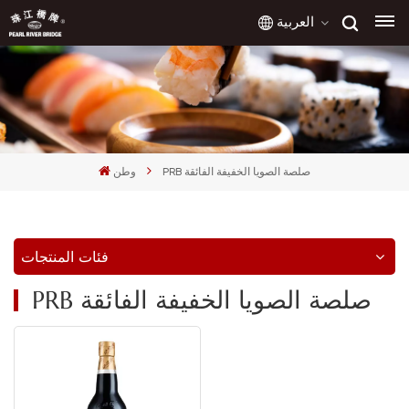
العربية
English
français
PRB صلصة الصويا الخفيفة الفائقة
وطن
русский
español
فئات المنتجات
العربية
PRB صلصة الصويا الخفيفة الفائقة