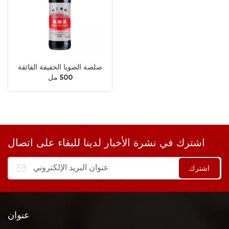
صلصة الصويا الخفيفة الفائقة
500 مل
اشترك في نشرة الأخبار لدينا للبقاء على اتصال
عنوان