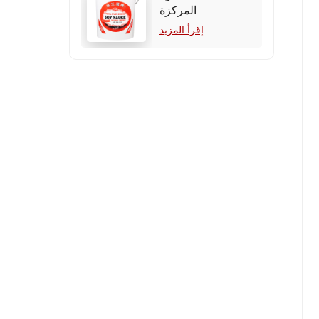
المركزة
إقرأ المزيد