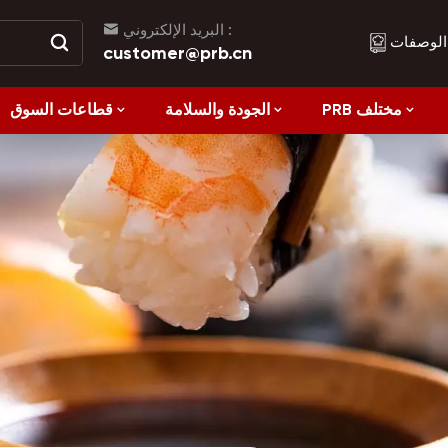
البريد الإلكتروني :
الوصفات
customer@prb.cn
PRB مختلف
الجودة والسلامة
قطاعات السوق
الوصفات
الأكل الصحي