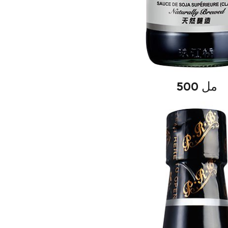
500 مل