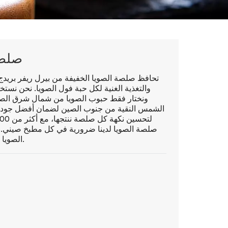
صلصة 
تحافظ صلصة الصويا الخفيفة من بيرل ريفر بريدج 
والتغذية الغنية لكل حبة فول الصويا. نحن نست
ونختار فقط حبوب الصويا من شمال شرق الصين و
الشمس النقية من جنوب الصين لضمان أفضل جودة. نح
صلصة الصويا لدينا ضرورية في كل مطبخ صيني. م
الصويا الخاصة بنا تعزز كل طبق وكل طعام من الشرق والغرب.