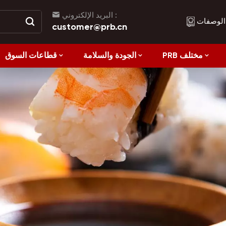
البريد الإلكتروني :
الوصفات
customer@prb.cn
PRB مختلف
الجودة والسلامة
قطاعات السوق
الوصفات
الأكل الصحي