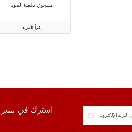
مسحوق صلصة الصويا
إقرأ المزيد
اشترك في نشرة ال