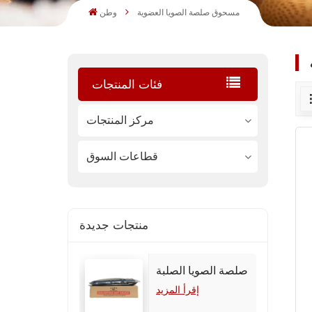
مسحوق صلصة الصويا العضوية
وطن
فئات المنتجات
مركز المنتجات
قطاعات السوق
منتجات جديدة
صلصة الصويا الصلبة
إقرأ المزيد