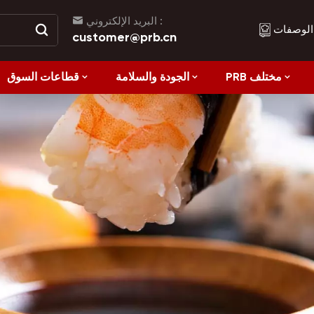
البريد الإلكتروني :
الوصفات
customer@prb.cn
PRB مختلف
الجودة والسلامة
قطاعات السوق
الوصفات
الأكل الصحي