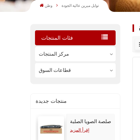
توابل ميرين عالية الجودة
وطن
فئات المنتجات
مركز المنتجات
قطاعات السوق
منتجات جديدة
صلصة الصويا الصلبة
إقرأ المزيد