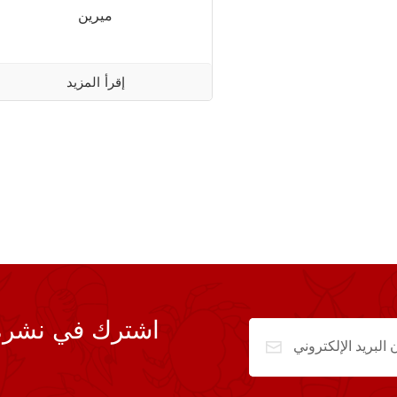
ميرين
إقرأ المزيد
اشترك في نشرة ال