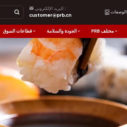
البريد الإلكتروني :
الوصفات
customer@prb.cn
PRB مختلف
الجودة والسلامة
قطاعات السوق
الوصفات
الأكل الصحي