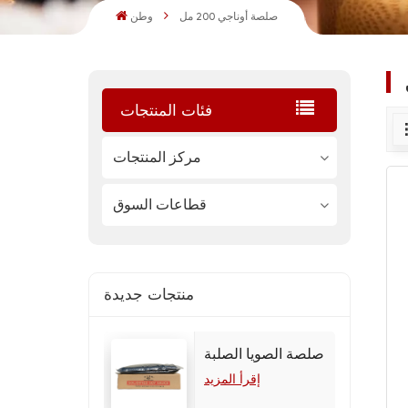
صلصة أوناجي 200 مل
وطن
فئات المنتجات
مركز المنتجات
قطاعات السوق
منتجات جديدة
صلصة الصويا الصلبة
إقرأ المزيد