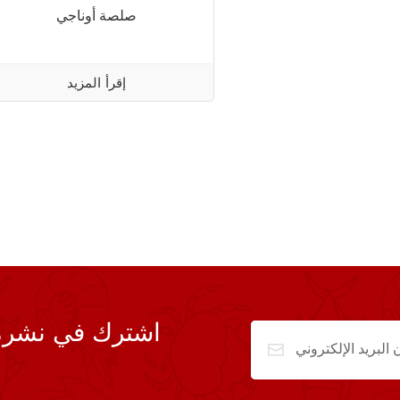
صلصة أوناجي
إقرأ المزيد
اشترك في نشرة ال