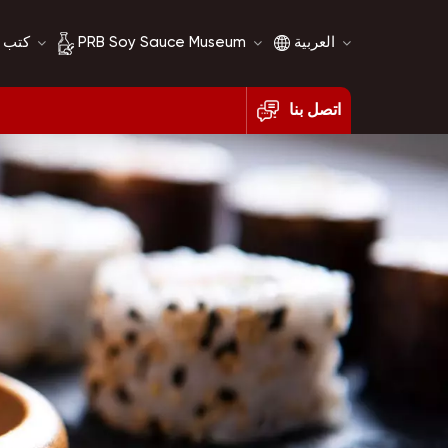
العربية
PRB Soy Sauce Museum
كتب 
اتصل بنا
English
تاريخ صلصة الصويا
français
مقارنة صلصة الصويا
русский
español
العربية