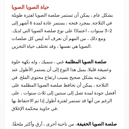
حياة الصويا الصويا
بشكل عام ، يمكن أن تستمر صلصة الصويا لفترة طويلة
في الثلاجة. بمجرد فتحه ، يستمر عادة لمدة 6 أشهر إلى
2-3 سنوات ، اعتمادًا على نوع صلصة الصويا التي لديك.
ومع ذلك ، من المهم أن نعرف أنه ليس كل صلصات
الصويا هي نفسها ، وقد تختلف حياة التخزين.
صلصة الصويا المظلمة
غني ، سميك ، وله نكهة حلوة
وعميقة قليلا. يميل هذا النوع إلى أن يستمر الأطول عند
تخزينه بشكل صحيح بسبب ارتفاع محتوى الملح. في
الثلاجة ، يمكن أن تحافظ صلصة الصويا المظلمة على
أفضل جودة لمدة تصل إلى سنتين إلى ثلاث سنوات ، على
الرغم من أنها قد تستمر لفترة أطول إذا تم الاحتفاظ بها
في حاوية محكمة الإغلاق.
صلصة الصويا الخفيفة
، من ناحية أخرى ، أرق وأكثر ملحقًا.