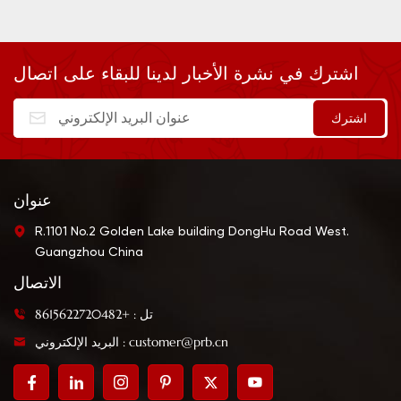
اشترك في نشرة الأخبار لدينا للبقاء على اتصال
عنوان
R.1101 No.2 Golden Lake building DongHu Road West.
Guangzhou China
الاتصال
تل : +8615622720482
البريد الإلكتروني : customer@prb.cn