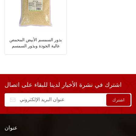
بذور السمسم الأبيض المحمص
عالية الجودة وبذور السمسم
الأسود
اشترك في نشرة الأخبار لدينا للبقاء على اتصال
عنوان