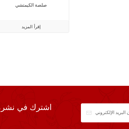
صلصة الكيمتشي
إقرأ المزيد
اشترك في نشرة ال