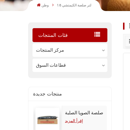
1.8 لتر صلصة الكيمتشي
وطن
فئات المنتجات
مركز المنتجات
قطاعات السوق
منتجات جديدة
صلصة الصويا الصلبة
إقرأ المزيد