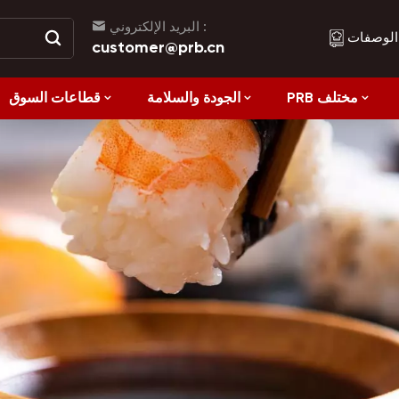
البريد الإلكتروني :
الوصفات
customer@prb.cn
PRB مختلف
الجودة والسلامة
قطاعات السوق
الوصفات
الأكل الصحي