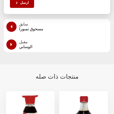
ارسل
سابق
مسحوق تمبورا
مقبل
الوسابي
منتجات ذات صله