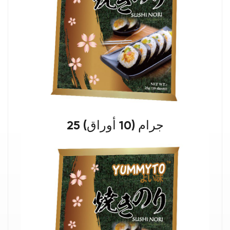
25 جرام (10 أوراق)