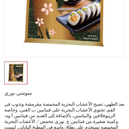
سوشي نوري
بعد الطهي، تصبح الأعشاب البحرية المحمصة مقرمشة وتذوب في
الفم. تحتوي الأعشاب البحرية على فيتامين ب الغني، وخاصة
الريبوفلافين والنياسين، بالإضافة إلى العديد من فيتامين أ وه،
وكمية صغيرة من فيتامين ج. نوري محمص / الأعشاب البحرية
المحمصة تستخدم على نطاق واسع في المطبخ الياباني. ليست