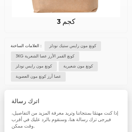
3 كجم
العلامات الساخنة :
كونغ مون رايس ستيك نودلز
3KG كونغ القمر الأرز عصا الشعرية
كونغ مون شعيرية
كونغ مون رايس نودلز
عصا أرز كونغ مون العضوية
اترك رسالة
إذا كنت مهتمًا بمنتجاتنا وتريد معرفة المزيد من التفاصيل،
فيرجى ترك رسالة هنا، وسنقوم بالرد عليك في أقرب
وقت ممكن.