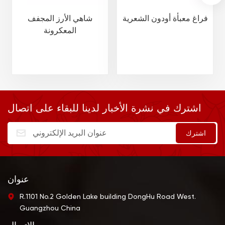
فراغ معبأة أودون الشعرية
شاهي الأرز المجفف
المعكرونة
اشترك في نشرة الأخبار لدينا للبقاء على اتصال
عنوان
R.1101 No.2 Golden Lake building DongHu Road West.
Guangzhou China