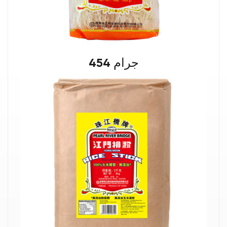
454 جرام