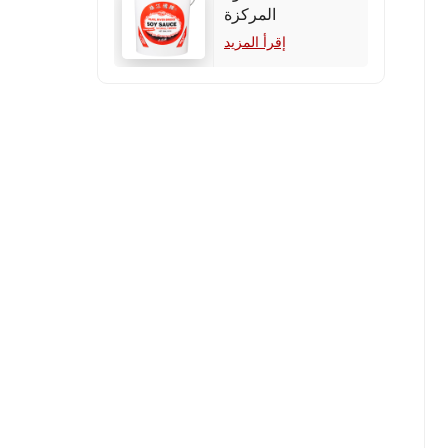
المركزة
إقرأ المزيد