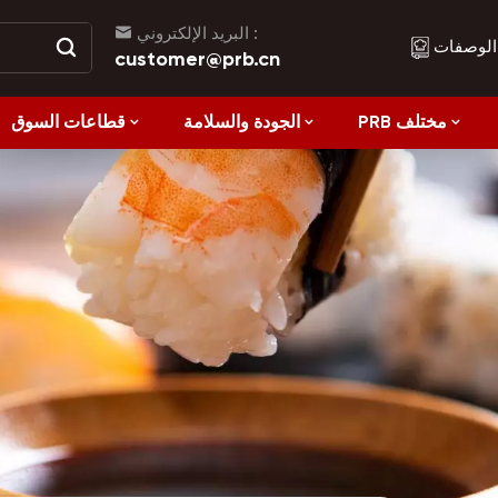
البريد الإلكتروني :
الوصفات
customer@prb.cn
PRB مختلف
الجودة والسلامة
قطاعات السوق
الوصفات
الأكل الصحي