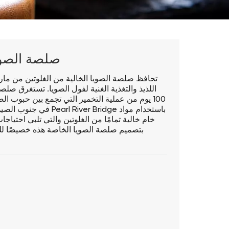
صلصة الصويا
تحافظ صلصة الصويا الخالية من الغلوتين من مارك
اللذيذ والتغذية الغنية لفول الصويا. تستغرق صلصة
100 يوم من عملية التخمير التي تجمع بين حبوب ال
في جنوب الصين. يتم إنت
خام خالية تمامًا من الغلوتين والتي تلبي احتياج
بتصميم صلصة الصويا الخاصة هذه خصيصًا لك. 