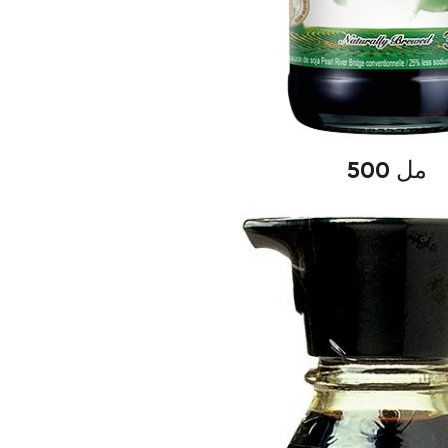
500 مل