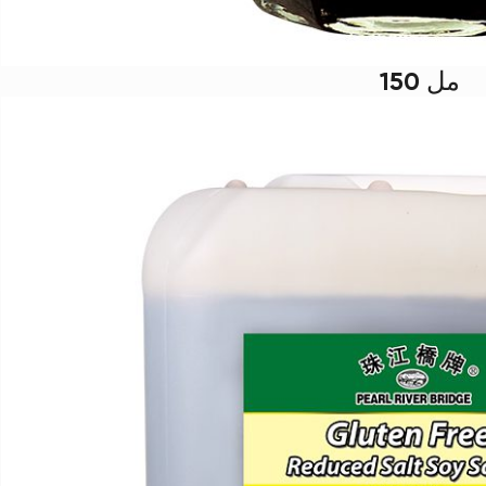
150 مل