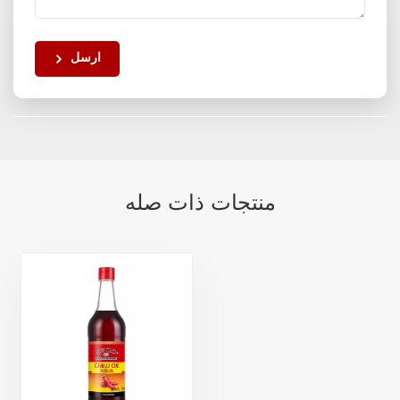
ارسل
منتجات ذات صله