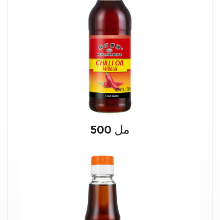
500 مل