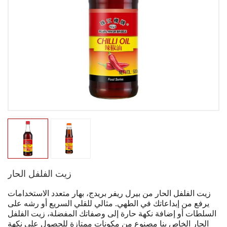
زيت الفلفل الحار
زيت الفلفل الحار من بيرل ريفر بريدج، بهار متعدد الاستخدامات
يرفع من إبداعاتك في الطهي. مثالي للقلي السريع أو رشه على
السلطات أو إضافة نكهة حارة إلى وصفاتك المفضلة، زيت الفلفل
الحار الخاص بنا مصنوع من مكونات ممتازة للحصول على نكهة