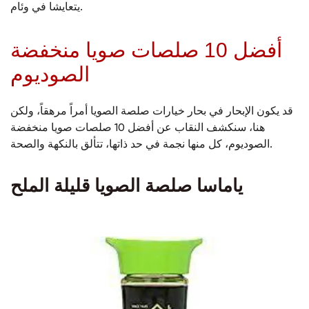
يتعايشا في وئام.
أفضل 10 صلصات صويا منخفضة
الصوديوم
قد يكون الإبحار في بحار خيارات صلصة الصويا أمراً مرهقاً، ولكن
هنا، سنكشف النقاب عن أفضل 10 صلصات صويا منخفضة
الصوديوم، كل منها نجمة في حد ذاتها، تتألق بالنكهة والصحة.
ياماسا صلصة الصويا قليلة الملح