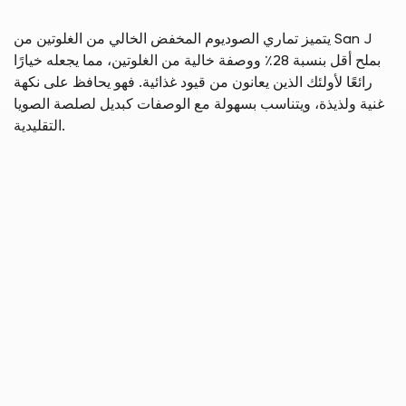
يتميز تماري الصوديوم المخفض الخالي من الغلوتين من San J
بملح أقل بنسبة 28٪ ووصفة خالية من الغلوتين، مما يجعله خيارًا
رائعًا لأولئك الذين يعانون من قيود غذائية. فهو يحافظ على نكهة
غنية ولذيذة، ويتناسب بسهولة مع الوصفات كبديل لصلصة الصويا
التقليدية.