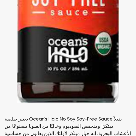
تعتبر صلصة Ocean's Halo No Soy Soy-Free Sauce بديلاً
مبتكرًا ومنخفض الصوديوم وخاليًا من الصويا مصنوعًا من
الأعشاب البحرية. إنه خيار مبتكر لأولئك الذين يعانون من حساسية