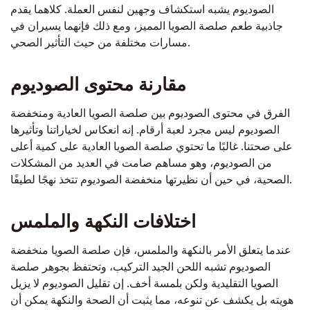
الصوديوم يشبه استكشاف وجهين لنفس العملة. كلاهما يقدم
جاذبية طعم صلصة الصويا المميز، ومع ذلك فإنهما يسيران في
مسارات مختلفة من حيث التأثير الصحي.
مقارنة محتوى الصوديوم
الفرق في محتوى الصوديوم بين صلصة الصويا العادية ومنخفضة
الصوديوم ليس مجرد لعبة أرقام. إنه انعكاس لخياراتنا وتأثيرها
على صحتنا. غالبًا ما تحتوي صلصة الصويا العادية على كمية أعلى
من الصوديوم، وهو مساهم صامت في العديد من المشكلات
الصحية، في حين أن نظيرتها منخفضة الصوديوم تتخذ نهجًا لطيفًا.
اختلافات النكهة والملمس
عندما يتعلق الأمر بالنكهة والملمس، فإن صلصة الصويا منخفضة
الصوديوم تشبه اللحن الجيد التركيب، وتحتفظ بجوهر صلصة
الصويا التقليدية ولكن بلمسة أخف. إن تقليل الصوديوم لا يزيل
هويته بل يكشف عن تنوعه، مما يثبت أن الصحة والنكهة يمكن أن