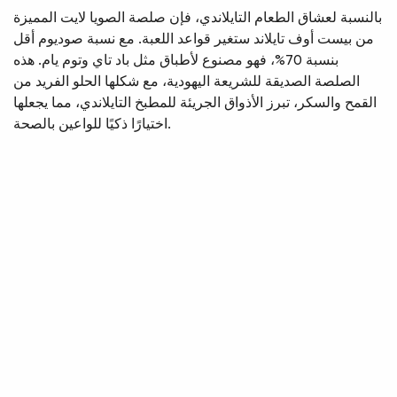
بالنسبة لعشاق الطعام التايلاندي، فإن صلصة الصويا لايت المميزة
من بيست أوف تايلاند ستغير قواعد اللعبة. مع نسبة صوديوم أقل
بنسبة 70%، فهو مصنوع لأطباق مثل باد تاي وتوم يام. هذه
الصلصة الصديقة للشريعة اليهودية، مع شكلها الحلو الفريد من
القمح والسكر، تبرز الأذواق الجريئة للمطبخ التايلاندي، مما يجعلها
اختيارًا ذكيًا للواعين بالصحة.