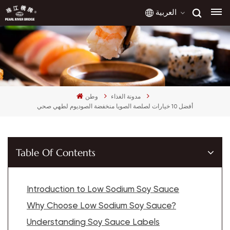
العربية
English
مدونة الغذاء
وطن
français
أفضل 10 خيارات لصلصة الصويا منخفضة الصوديوم لطهي صحي
русский
español
Table Of Contents
العربية
Introduction to Low Sodium Soy Sauce
Why Choose Low Sodium Soy Sauce?
Understanding Soy Sauce Labels