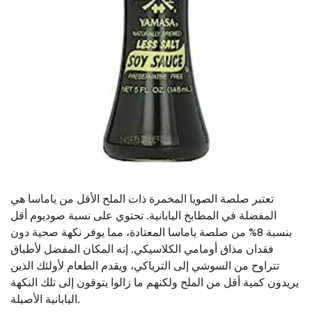
تعتبر صلصة الصويا المخمرة ذات الملح الأقل من ياماسا هي
المفضلة في المطابخ اليابانية. تحتوي على نسبة صوديوم أقل
بنسبة 8% من صلصة ياماسا المعتادة، مما يوفر نكهة صحية دون
فقدان مذاق أومامي الكلاسيكي. إنه المكان المفضل لأطباق
تتراوح من السوشي إلى الترياكي، ويقدم الطعام لأولئك الذين
يريدون كمية أقل من الملح ولكنهم ما زالوا يتوقون إلى تلك النكهة
اليابانية الأصيلة.