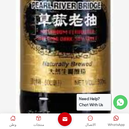
Need Help?
Chat With Us
WhatsApp
الاتصال
منتجات
وطن