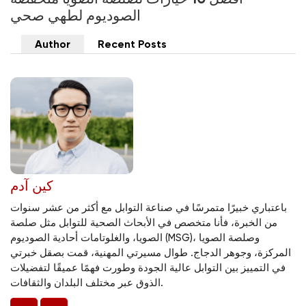
الصوديوم لطهي صحي
Author
Recent Posts
كين آدم
باعتباري خبيرًا متمرسًا في صناعة التوابل مع أكثر من عشر سنوات
من الخبرة، فأنا متخصص في الأبحاث الصحية للتوابل مثل صلصة
الصويا، والغلوتامات أحادية الصوديوم (MSG)، وصلصة الصويا
المركزة، وجوهر الدجاج. طوال مسيرتي المهنية، قمت بصقل خبرتي
في التمييز بين التوابل عالية الجودة وطورت فهمًا عميقًا لتفضيلات
الذوق عبر مختلف البلدان والثقافات.