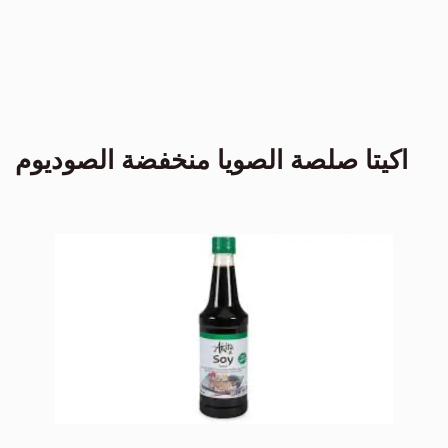
اكيتا صلصة الصويا منخفضة الصوديوم