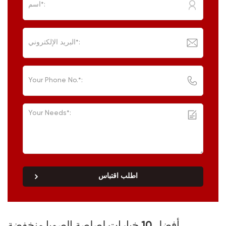
اطلب اقتباس
أفضل 10 خيارات لصلصة الصويا منخفضة