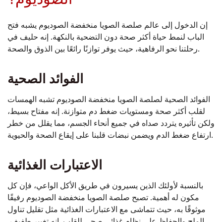
إن الدخول إلى عالم صلصة الصويا منخفضة الصوديوم يشبه فتح
الباب لنمط حياة أكثر صحة دون التضحية بالنكهة. إنه حليف في
رحلتنا نحو الرفاهية، حيث يوفر توازنًا رائعًا بين الذوق والصحة.
الفوائد الصحية
الفوائد الصحية لصلصة الصويا منخفضة الصوديوم تشبه الهمسات
لقلب أكثر صحة ومستويات ضغط دم متوازنة. إنه مفتاح بسيط،
ولكن تأثيره يتردد صداه في جميع أنحاء الجسم، مما يقلل من خطر
ارتفاع ضغط الدم ويضمن نبضات قلبنا على إيقاع الصحة والحيوية.
الاعتبارات الغذائية
بالنسبة لأولئك الذين يسيرون في طريق الأكل الواعي، فإن كل
مكون له أهمية. تصبح صلصة الصويا منخفضة الصوديوم رفيقًا
موثوقًا به، حيث تتماشى مع الاعتبارات الغذائية مثل تقليل تناول