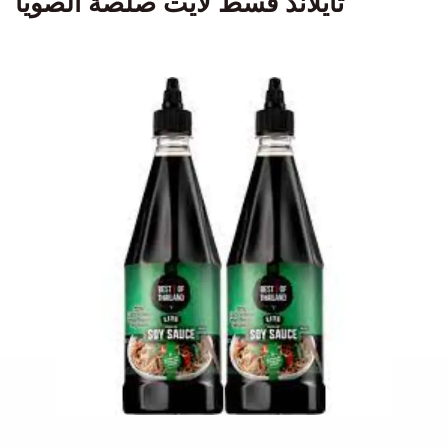
تايلاند قسط لايت صلصة الصويا