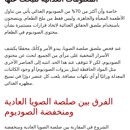
خاصة وأن أكثر من 70% من الصوديوم الغذائي يأتي من تناول
الأطعمة المعبأة والجاهزة، وليس فقط من ملح الطعام. وينصحون
باستخدام ملصق الحقائق الغذائية لاتخاذ قرارات مستنيرة بشأن
محتوى الصوديوم في الطعام.
عند فحص ملصق صلصة الصويا، يبدو الأمر وكأنك محققًا يكشف
الأسرار المخفية على مرأى من الجميع. ابحث عن محتوى
الصوديوم، لكن لا تتوقف عند هذا الحد. انتبه إلى العناصر الأخرى
مثل المواد الحافظة (مثل بنزوات الصوديوم) أو وجود الكائنات
المعدلة وراثيًا أو أي نكهات مضافة. يلعب كل عنصر دورًا في نسيج
مظهره الغذائي.
الفرق بين صلصة الصويا العادية
ومنخفضة الصوديوم
الشروع في المقارنة بين صلصة الصويا العادية ومنخفضة