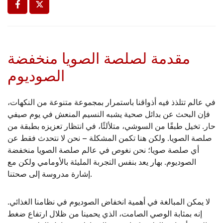
مقدمة لصلصة الصويا منخفضة
الصوديوم
في عالم تتلذذ فيه أذواقنا باستمرار بمجموعة متنوعة من النكهات،
فإن البحث عن بدائل صحية يشبه النسيم المنعش في يوم صيفي
حار. تخيل طبقًا من السوشي، متلألئًا، في انتظار تعزيزه بطبقة من
صلصة الصويا. ولكن هنا تكمن المشكلة – نحن لا نتحدث فقط عن
أي صلصة صويا؛ نحن نغوص في عالم صلصة الصويا منخفضة
الصوديوم. بهار يعد بنفس التجربة المليئة بالأومامي ولكن مع
إشارة مدروسة إلى صحتنا.
لا يمكن المبالغة في أهمية انخفاض الصوديوم في نظامنا الغذائي.
إنه بمثابة الوصي الصامت، الذي يحمينا من ظلال ارتفاع ضغط